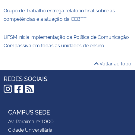
Grupo de Trabalho entrega relatório final sobre as
competências e a atuação da CEBTT
UFSM inicia implementação da Política de Comunicação
Compassiva em todas as unidades de ensino
Voltar ao topo
REDES SOCIAIS:
Instagram
Facebook
RSS
CAMPUS SEDE
Av. Roraima nº 1000
Cidade Universitária