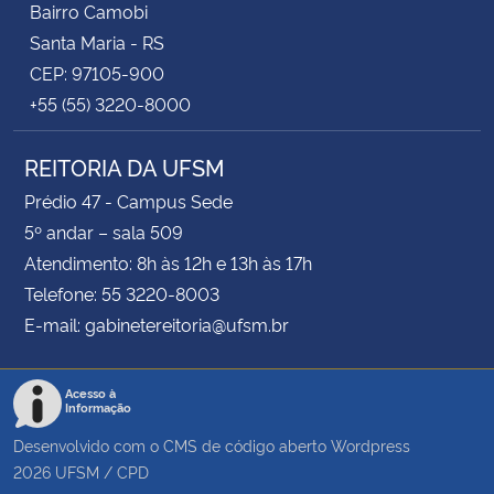
Bairro Camobi
Santa Maria - RS
CEP: 97105-900
+55 (55) 3220-8000
REITORIA DA UFSM
Prédio 47 - Campus Sede
5º andar – sala 509
Atendimento: 8h às 12h e 13h às 17h
Telefone: 55 3220-8003
E-mail: gabinetereitoria@ufsm.br
Acesso à
Informação
Desenvolvido com o CMS de código aberto
Wordpress
2026
UFSM
/
CPD