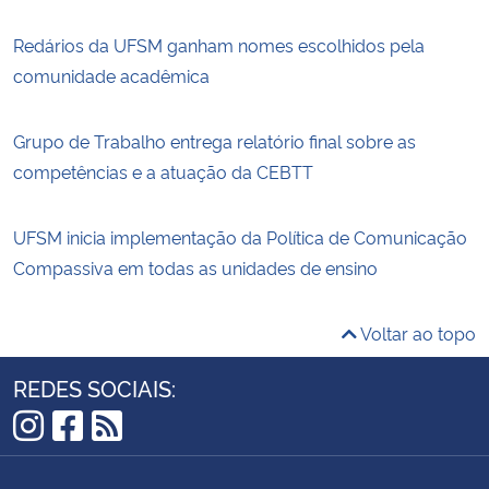
Redários da UFSM ganham nomes escolhidos pela
comunidade acadêmica
Grupo de Trabalho entrega relatório final sobre as
competências e a atuação da CEBTT
UFSM inicia implementação da Política de Comunicação
Compassiva em todas as unidades de ensino
Voltar ao topo
REDES SOCIAIS:
Instagram
Facebook
RSS