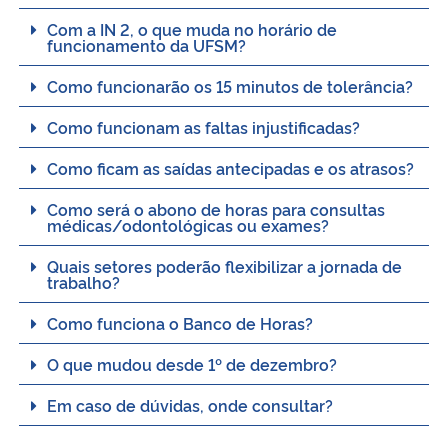
Com a IN 2, o que muda no horário de
funcionamento da UFSM?
Secretaria-Geral
Como funcionarão os 15 minutos de tolerância?
Secretaria de Governo
Como funcionam as faltas injustificadas?
Gabinete de Segurança Institucional
Como ficam as saídas antecipadas e os atrasos?
Advocacia-Geral da União
Como será o abono de horas para consultas
médicas/odontológicas ou exames?
Banco Central do Brasil
Quais setores poderão flexibilizar a jornada de
trabalho?
Planalto
Como funciona o Banco de Horas?
O que mudou desde 1º de dezembro?
Em caso de dúvidas, onde consultar?