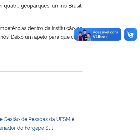
em quatro geoparques: um no Brasil,
petências dentro da instituição no
 nós. Deixo um apelo para que cada
 transferência
de Gestão de Pessoas da UFSM é
denador do Forgepe Sul