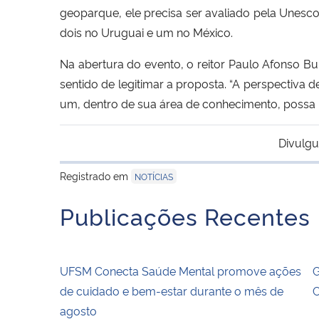
geoparque, ele precisa ser avaliado pela Unesco
dois no Uruguai e um no México.
Na abertura do evento, o reitor Paulo Afonso B
sentido de legitimar a proposta. “A perspectiv
um, dentro de sua área de conhecimento, possa pa
Divulgu
Registrado em
NOTÍCIAS
Publicações Recentes
UFSM Conecta Saúde Mental promove ações
G
de cuidado e bem-estar durante o mês de
C
agosto