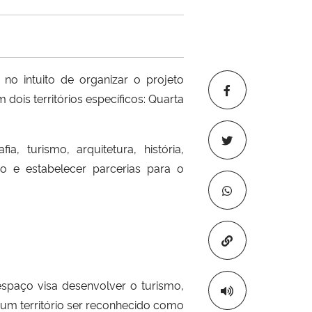
no intuito de organizar o projeto
 dois territórios específicos: Quarta
, turismo, arquitetura, história,
o e estabelecer parcerias para o
Copiar para áre
spaço visa desenvolver o turismo,
um território ser reconhecido como