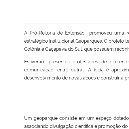
A Pró-Reitoria de Extensão promoveu uma reun
estratégico institucional Geoparques. O projeto t
Colônia e Caçapava do Sul, que possuem reconhe
Estiveram presentes professores de diferente
comunicação, entre outras. A ideia é aproxi
desenvolvimento de novas ações e construir a 
Um geoparque consiste em um espaço dotado de
associando divulgação científica e promoção do