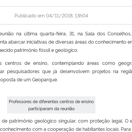
Publicado em
04/11/2018, 13h04
ião na última quarta-feira, 31, na Sala dos Conselhos, 
enta abarcar iniciativas de diversas áreas do conhecimento em
cido patrimônio fóssil e geológico.
s centros de ensino, contemplando áreas como geografia
mar pesquisadores que já desenvolvem projetos na regiã
proposta de um Geoparque.
Professores de diferentes centros de ensino
participaram da reunião
 patrimônio geológico singular, com proteção legal. O e
 conhecimento com a cooperação de habitantes locais. Para 