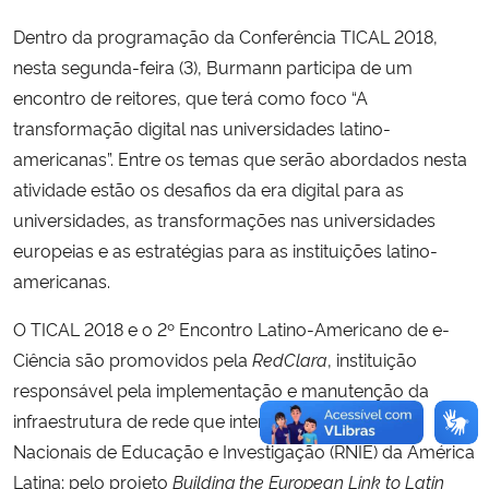
Dentro da programação da Conferência TICAL 2018,
nesta segunda-feira (3), Burmann participa de um
encontro de reitores, que terá como foco “A
transformação digital nas universidades latino-
americanas”. Entre os temas que serão abordados nesta
atividade estão os desafios da era digital para as
universidades, as transformações nas universidades
europeias e as estratégias para as instituições latino-
americanas.
O TICAL 2018 e o 2º Encontro Latino-Americano de e-
Ciência são promovidos pela
RedClara
, instituição
responsável pela implementação e manutenção da
infraestrutura de rede que interconecta as Redes
Nacionais de Educação e Investigação (RNIE) da América
Latina; pelo projeto
Building the European Link to Latin