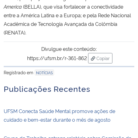
America
(BELLA), que visa fortalecer a conectividade
entre a América Latina e a Europa; e pela Rede Nacional
Acadêmica de Tecnologia Avançada da Colômbia
(RENATA).
Divulgue este conteúdo:
https://ufsm.br/r-361-862
Copiar
para área de trans
Registrado em
NOTÍCIAS
Publicações Recentes
UFSM Conecta Saúde Mental promove ações de
cuidado e bem-estar durante o mês de agosto
Grupo de Trabalho entrega relatório sobre Comissão da