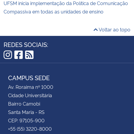
UFSM inicia implementação da Política de Comunicação
Compassiva em todas as unidades de ensino
Voltar ao topo
REDES SOCIAIS:
Instagram
Facebook
RSS
CAMPUS SEDE
Av. Roraima nº 1000
Cidade Universitária
Bairro Camobi
Santa Maria - RS
CEP: 97105-900
+55 (55) 3220-8000