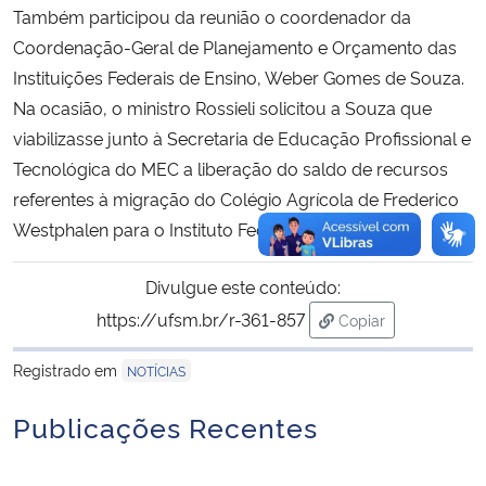
Também participou da reunião o coordenador da
Coordenação-Geral de Planejamento e Orçamento das
Instituições Federais de Ensino, Weber Gomes de Souza.
Na ocasião, o ministro Rossieli solicitou a Souza que
viabilizasse junto à Secretaria de Educação Profissional e
Tecnológica do MEC a liberação do saldo de recursos
referentes à migração do Colégio Agrícola de Frederico
Westphalen para o Instituto Federal Farroupilha
Divulgue este conteúdo:
https://ufsm.br/r-361-857
Copiar
para área de trans
Registrado em
NOTÍCIAS
Publicações Recentes