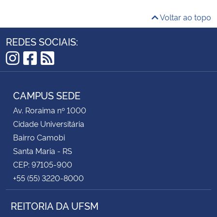
Voltar ao topo
REDES SOCIAIS:
Instagram
Facebook
RSS
CAMPUS SEDE
Av. Roraima nº 1000
Cidade Universitária
Bairro Camobi
Santa Maria - RS
CEP: 97105-900
+55 (55) 3220-8000
REITORIA DA UFSM