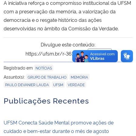
A iniciativa reforça o compromisso institucional da UFSM
com a preservação da memória, a valorização da
democracia e o resgate histórico das ações
desenvolvidas no âmbito da Comissão da Verdade.
Divulgue este conteúdo:
https://ufsm.br/r-361-1462
Copiar
para área de trans
Registrado em
NOTÍCIAS
,
,
Assunto(s):
GRUPO DE TRABALHO
MEMÓRIA
,
,
PAULO DEVANIER LAUDA
UFSM
VERDADE
Publicações Recentes
UFSM Conecta Saúde Mental promove ações de
cuidado e bem-estar durante o mês de agosto