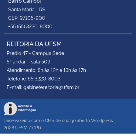
Bairro Camobi
Santa Maria - RS
CEP: 97105-900
+55 (55) 3220-8000
REITORIA DA UFSM
Prédio 47 - Campus Sede
5º andar – sala 509
Atendimento: 8h às 12h e 13h às 17h
Telefone: 55 3220-8003
E-mail: gabinetereitoria@ufsm.br
Acesso à
Informação
Desenvolvido com o CMS de código aberto
Wordpress
2026
UFSM
/
CPD