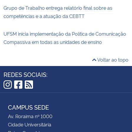
Grupo de Trabalho entrega relatório final sobre as
competências e a atuação da CEBTT
UFSM inicia implementação da Política de Comunicação
Compassiva em todas as unidades de ensino
Voltar ao topo
REDES SOCIAIS:
Instagram
Facebook
RSS
CAMPUS SEDE
Av. Roraima nº 1000
Cidade Universitária