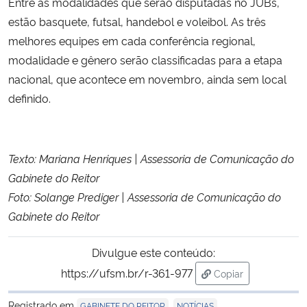
Entre as modalidades que serão disputadas no JUBs,
estão basquete, futsal, handebol e voleibol. As três
melhores equipes em cada conferência regional,
modalidade e gênero serão classificadas para a etapa
nacional, que acontece em novembro, ainda sem local
definido.
Texto: Mariana Henriques | Assessoria de Comunicação do
Gabinete do Reitor
Foto: Solange Prediger | Assessoria de Comunicação do
Gabinete do Reitor
Divulgue este conteúdo:
https://ufsm.br/r-361-977
Copiar
para área de trans
Registrado em
,
GABINETE DO REITOR
NOTÍCIAS