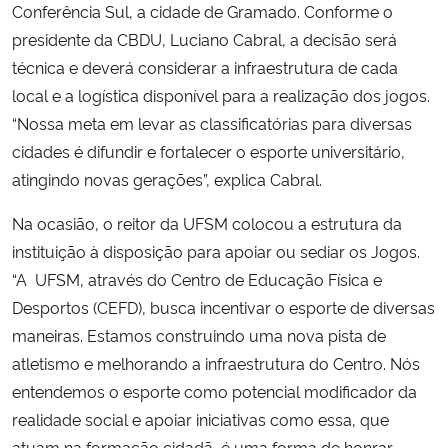
Conferência Sul, a cidade de Gramado. Conforme o
presidente da
CBDU, Luciano Cabral, a decisão será
técnica e deverá considerar a infraestrutura de cada
local e a logística disponível para a realização dos jogos.
“Nossa meta em levar as classificatórias para diversas
cidades é
difundir e fortalecer o esporte universitário,
atingindo novas gerações”, explica Cabral.
Na ocasião, o reitor da UFSM colocou a estrutura da
instituição à
disposição para apoiar ou sediar os Jogos.
“A UFSM, através do Centro de Educação Física e
Desportos (CEFD), busca incentivar o esporte de diversas
maneiras. Estamos construindo uma nova pista de
atletismo e melhorando a infraestrutura do Centro. Nós
entendemos o esporte como potencial modificador da
realidade social e apoiar iniciativas como essa, que
atuam na formação cidadã, é uma forma de honrar