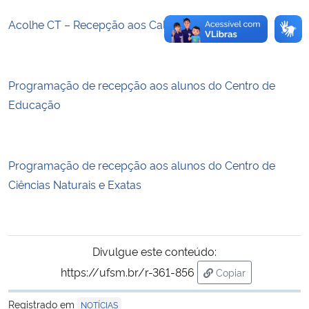
Acolhe CT – Recepção aos Calouros(as) 2018.2
Programação de recepção aos alunos do Centro de
Educação
Programação de recepção aos alunos do Centro de
Ciências Naturais e Exatas
Divulgue este conteúdo:
https://ufsm.br/r-361-856
Copiar
para área de trans
Registrado em
NOTÍCIAS