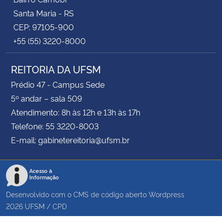
Santa Maria - RS
CEP: 97105-900
+55 (55) 3220-8000
REITORIA DA UFSM
Prédio 47 - Campus Sede
5º andar – sala 509
Atendimento: 8h às 12h e 13h às 17h
Telefone: 55 3220-8003
E-mail: gabinetereitoria@ufsm.br
Acesso à
Informação
Desenvolvido com o CMS de código aberto
Wordpress
2026
UFSM
/
CPD