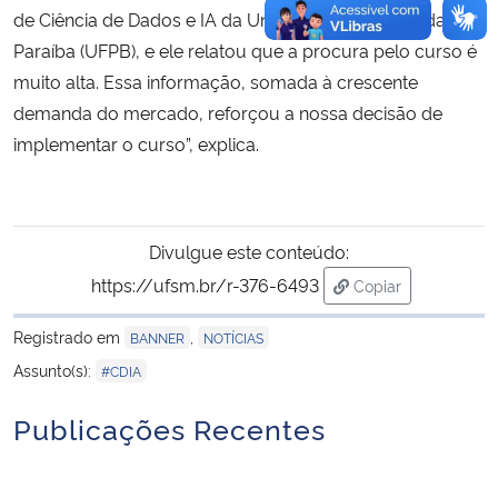
de Ciência de Dados e IA da Universidade Federal da
Paraíba (UFPB), e ele relatou que a procura pelo curso é
muito alta. Essa informação, somada à crescente
demanda do mercado, reforçou a nossa decisão de
implementar o curso”, explica.
Divulgue este conteúdo:
https://ufsm.br/r-376-6493
Copiar
para área de tran
Registrado em
,
BANNER
NOTÍCIAS
Assunto(s):
#CDIA
Publicações Recentes