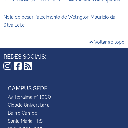
Nota de pesar: falecimento de Welington Maurício da
Silva Leite
Voltar ao topo
REDES SOCIAIS:
Instagram
Facebook
RSS
CAMPUS SEDE
Av. Roraima nº 1000
Cidade Universitária
Bairro Camobi
Santa Maria - RS