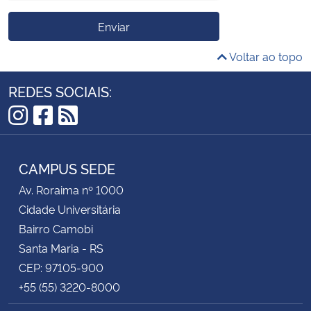
Enviar
Voltar ao topo
REDES SOCIAIS:
Instagram
Facebook
RSS
CAMPUS SEDE
Av. Roraima nº 1000
Cidade Universitária
Bairro Camobi
Santa Maria - RS
CEP: 97105-900
+55 (55) 3220-8000