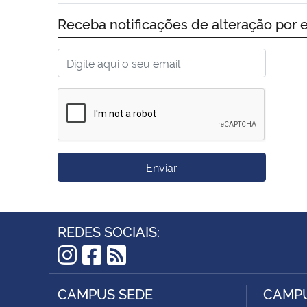
Receba notificações de alteração por e
Enviar
REDES SOCIAIS:
Instagram
Facebook
RSS
CAMPUS SEDE
CAMPU