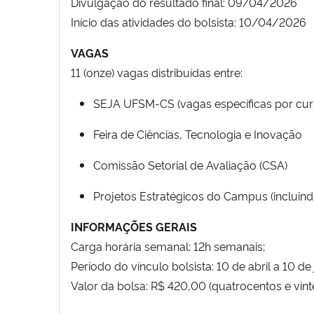
Divulgação do resultado final: 09/04/2026
Início das atividades do bolsista: 10/04/2026
VAGAS
11 (onze) vagas distribuídas entre:
SEJA UFSM-CS (vagas específicas por cur
Feira de Ciências, Tecnologia e Inovação
Comissão Setorial de Avaliação (CSA)
Projetos Estratégicos do Campus (incluind
INFORMAÇÕES GERAIS
Carga horária semanal: 12h semanais;
Período do vínculo bolsista: 10 de abril a 10 d
Valor da bolsa: R$ 420,00 (quatrocentos e vint