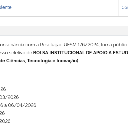
lente
Co
onsonância com a Resolução UFSM 176/2024, torna público 
esso seletivo de
BOLSA INSTITUCIONAL DE APOIO A ESTUDA
 de Ciências, Tecnologia e Inovação)
.
026
1/03/2026
026 a 06/04/2026
026
/2026