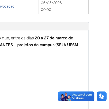
06/05/2026
nvocação
00:00
que, entre os dias
20 a 27 de março de
NTES – projetos do campus (SEJA UFSM-