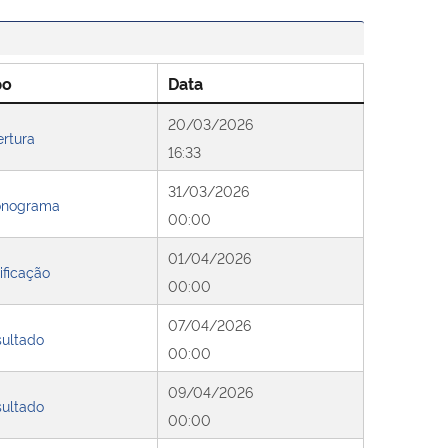
po
Data
20/03/2026
rtura
16:33
31/03/2026
onograma
00:00
01/04/2026
ificação
00:00
07/04/2026
ultado
00:00
09/04/2026
ultado
00:00