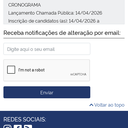
CRONOGRAMA
Lançamento Chamada Pública: 14/04/2026
Inscrição de candidatos (as): 14/04/2026 a
20/04/2026
Receba notificações de alteração por email:
Avaliação de candidatos(as): 21/04/2026 a
24/04/2026
Divulgação resultado preliminar: 25/04/2026
Período de Recursos contra resultado Preliminar:
26/04/2026 a 27/04/2026
Análise Recursos: 28/04/2026
Divulgação do Resultado Final: 29/04/2026
Enviar
Voltar ao topo
REDES SOCIAIS: