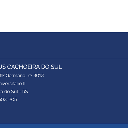
S CACHOEIRA DO SUL
fik Germano, nº 3013
iversitário II
a do Sul - RS
503-205