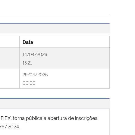
Data
14/04/2026
15:21
29/04/2026
00:00
FIEX, torna pública a abertura de inscrições
176/2024.