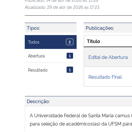
Atualizado:
29 de abr de 2026 às 17:23
Tipos:
Publicações:
Título
Todos
2
Abertura
1
Edital de Abertura
Resultado
1
Resultado Final
Descrição:
A Universidade Federal de Santa Maria camus Ca
para seleção de acadêmicos(as) da UFSM para 