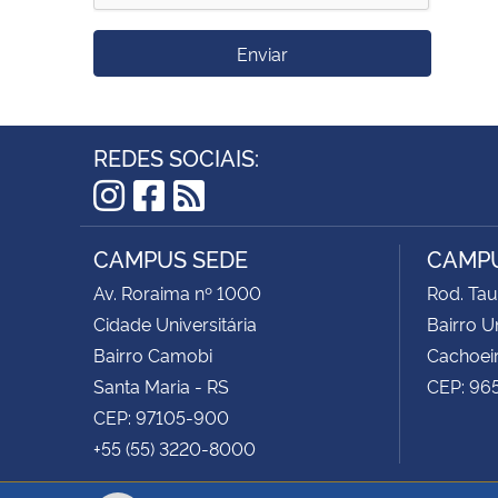
Enviar
REDES SOCIAIS:
Instagram
Facebook
RSS
CAMPUS SEDE
CAMPU
Av. Roraima nº 1000
Rod. Tau
Cidade Universitária
Bairro Un
Bairro Camobi
Cachoeir
Santa Maria - RS
CEP: 96
CEP: 97105-900
+55 (55) 3220-8000