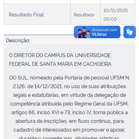
10/11/2025
Resultado Final
Resultado
00:00
Descrição:
O DIRETOR DO CAMPUS DA UNIVERSIDADE
FEDERAL DE SANTA MARIA EM CACHOEIRA
DO SUL, nomeado pela Portaria de pessoal UFSM N.
2.126, de 14/12/2021, no uso de suas atribuições
legais e estatutárias, em virtude da delegação de
competência atribuída pelo Regime Geral da UFSM,
artigos 66, inciso XVI e 73, inciso IV, torna pública a
abertura de inscrições, em fluxo contínuo, para
cadastro de interessados em promover e apoiar,
durante o corrente ano, atividades artísticas,