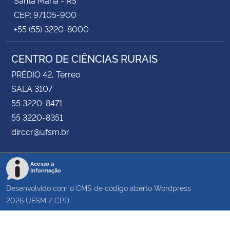
CEP: 97105-900
+55 (55) 3220-8000
CENTRO DE CIÊNCIAS RURAIS
PRÉDIO 42, Térreo
SALA 3107
55 3220-8471
55 3220-8351
dirccr@ufsm.br
Acesso à
Informação
Desenvolvido com o CMS de código aberto
Wordpress
2026
UFSM
/
CPD