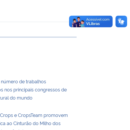
e transferência
 número de trabalhos
s nos principais congressos de
Rural do mundo
ldCrops e CropsTeam promovem
ica ao Cinturão do Milho dos