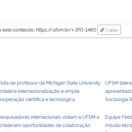
e este conteúdo:
https://ufsm.br/r-370-1460
Copiar
para área d
isita de professor da Michigan State University
UFSM lidera
ortalece internacionalização e amplia
apresentado
ooperação científica e tecnológica
Sociologia 
esquisadores internacionais visitam a UFSM e
Equipe Fie
ortalecem oportunidades de colaboração
missão técn