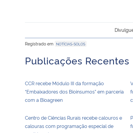
Divulgu
Registrado em
NOTÍCIAS-SOLOS
Publicações Recentes
CCR recebe Módulo III da formação
V
“Embaixadores dos Bioinsumos” em parceria
f
com a Bioagreen
c
Centro de Ciências Rurais recebe calouros e
P
calouras com programação especial de
f