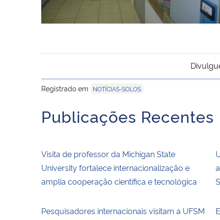
Divulgu
Registrado em
NOTÍCIAS-SOLOS
Publicações Recentes
Visita de professor da Michigan State
U
University fortalece internacionalização e
a
amplia cooperação científica e tecnológica
S
Pesquisadores internacionais visitam a UFSM
E