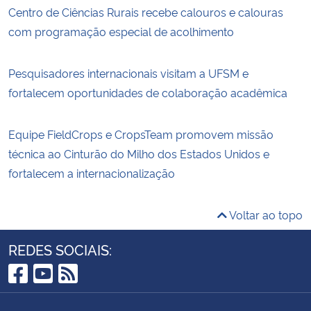
Centro de Ciências Rurais recebe calouros e calouras
com programação especial de acolhimento
Pesquisadores internacionais visitam a UFSM e
fortalecem oportunidades de colaboração acadêmica
Equipe FieldCrops e CropsTeam promovem missão
técnica ao Cinturão do Milho dos Estados Unidos e
fortalecem a internacionalização
Voltar ao topo
REDES SOCIAIS:
Facebook
YouTube
RSS