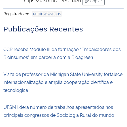
https://ufsm.br/r-370-1476
Copiar
para área de tran
Registrado em
NOTÍCIAS-SOLOS
Publicações Recentes
CCR recebe Módulo III da formação “Embaixadores dos
Bioinsumos” em parceria com a Bioagreen
Visita de professor da Michigan State University fortalece
internacionalização e amplia cooperação científica e
tecnológica
UFSM lidera número de trabalhos apresentados nos
principais congressos de Sociologia Rural do mundo