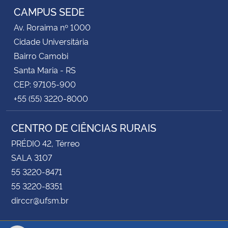
CAMPUS SEDE
Av. Roraima nº 1000
Cidade Universitária
Bairro Camobi
Santa Maria - RS
CEP: 97105-900
+55 (55) 3220-8000
CENTRO DE CIÊNCIAS RURAIS
PRÉDIO 42, Térreo
SALA 3107
55 3220-8471
55 3220-8351
dirccr@ufsm.br