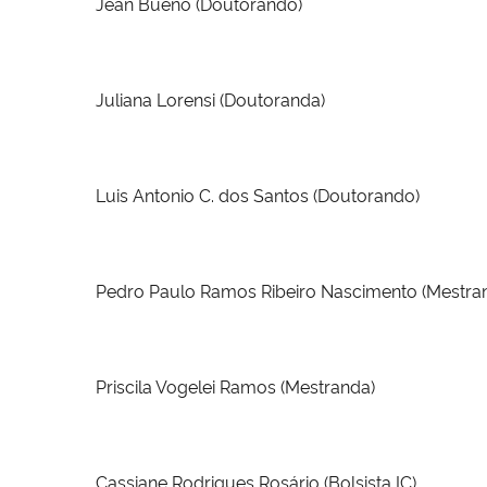
Jean Bueno (Doutorando)
Juliana Lorensi (Doutoranda)
Luis Antonio C. dos Santos (Doutorando)
Pedro Paulo Ramos Ribeiro Nascimento (Mestra
Priscila Vogelei Ramos (Mestranda)
Cassiane Rodrigues Rosário (Bolsista IC)