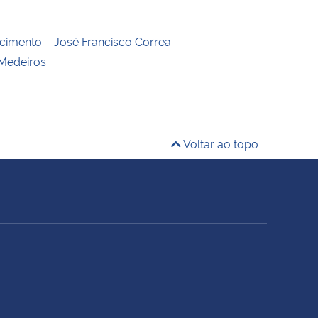
ecimento – José Francisco Correa
Medeiros
Voltar ao topo