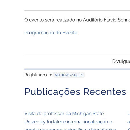
O evento será realizado no Auditório Flávio Schnei
Programação do Evento
Divulgu
Registrado em
NOTÍCIAS-SOLOS
Publicações Recentes
Visita de professor da Michigan State
U
University fortalece internacionalização e
a
amplia cooperação científica e tecnológica
S