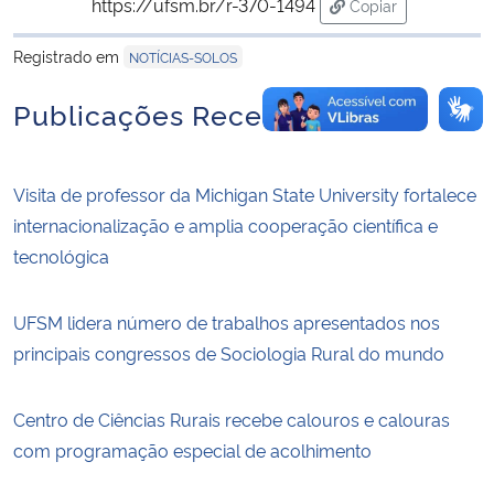
https://ufsm.br/r-370-1494
Copiar
para área de tran
Registrado em
NOTÍCIAS-SOLOS
Publicações Recentes
Visita de professor da Michigan State University fortalece
internacionalização e amplia cooperação científica e
tecnológica
UFSM lidera número de trabalhos apresentados nos
principais congressos de Sociologia Rural do mundo
Centro de Ciências Rurais recebe calouros e calouras
com programação especial de acolhimento