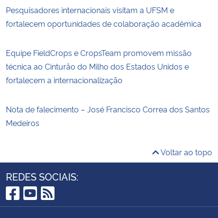
Pesquisadores internacionais visitam a UFSM e
fortalecem oportunidades de colaboração acadêmica
Equipe FieldCrops e CropsTeam promovem missão
técnica ao Cinturão do Milho dos Estados Unidos e
fortalecem a internacionalização
Nota de falecimento – José Francisco Correa dos Santos
Medeiros
Voltar ao topo
REDES SOCIAIS:
Facebook
YouTube
RSS