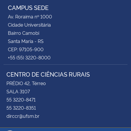
CAMPUS SEDE
Av. Roraima nº 1000
Cidade Universitária
Bairro Camobi
Santa Maria - RS
CEP: 97105-900
+55 (55) 3220-8000
CENTRO DE CIÊNCIAS RURAIS
PRÉDIO 42, Térreo
SALA 3107
55 3220-8471
55 3220-8351
dirccr@ufsm.br