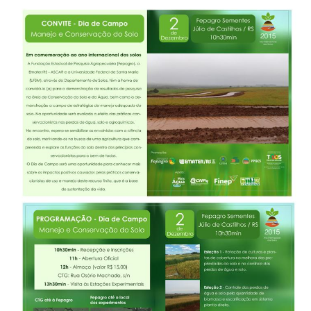
Ministério da Cidadania
Ministério da Saúde
Ministério de Minas e Energia
Ministério da Ciência, Tecnologia, Inovações e Comunicações
Ministério do Meio Ambiente
Ministério do Turismo
Ministério do Desenvolvimento Regional
Controladoria-Geral da União
Ministério da Mulher, da Família e dos Direitos Humanos