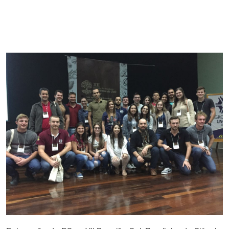
Secretaria-Geral
Secretaria de Governo
Gabinete de Segurança Institucional
Advocacia-Geral da União
Banco Central do Brasil
Planalto