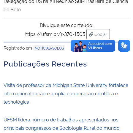
Delegação do DS na XII Reunião Sul-Brasileira de Ciência
do Solo.
Divulgue este conteúdo:
https://ufsm.br/r-370-1505
Copiar
para área de tran
Registrado em
NOTÍCIAS-SOLOS
Publicações Recentes
Visita de professor da Michigan State University fortalece
internacionalização e amplia cooperação científica e
tecnológica
UFSM lidera número de trabalhos apresentados nos
principais congressos de Sociologia Rural do mundo