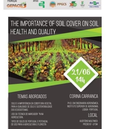
Secretaria-Geral
Secretaria de Governo
Gabinete de Segurança Institucional
Advocacia-Geral da União
Banco Central do Brasil
Planalto