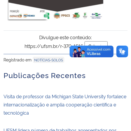
Divulgue este conteúdo:
https://ufsm.br/r-370-1516
Copiar
para área de trans
Registrado em
NOTÍCIAS-SOLOS
Publicações Recentes
Visita de professor da Michigan State University fortalece
internacionalização e amplia cooperação científica e
tecnológica
UFSM lidera número de trabalhos apresentados nos