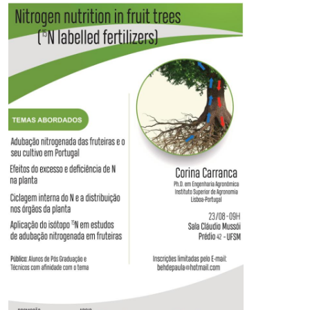
Ministério da Cidadania
Ministério da Saúde
Ministério de Minas e Energia
Ministério da Ciência, Tecnologia, Inovações e Comunicações
Ministério do Meio Ambiente
Ministério do Turismo
Ministério do Desenvolvimento Regional
Controladoria-Geral da União
Ministério da Mulher, da Família e dos Direitos Humanos