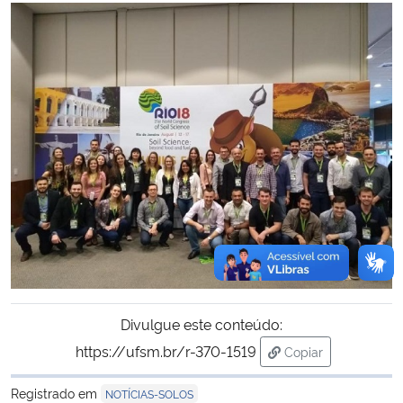
Divulgue este conteúdo:
https://ufsm.br/r-370-1519
Copiar
para área de trans
Registrado em
NOTÍCIAS-SOLOS