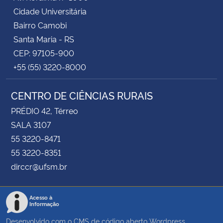
Cidade Universitária
Bairro Camobi
Santa Maria - RS
CEP: 97105-900
+55 (55) 3220-8000
CENTRO DE CIÊNCIAS RURAIS
PRÉDIO 42, Térreo
SALA 3107
55 3220-8471
55 3220-8351
dirccr@ufsm.br
Acesso à
Informação
Desenvolvido com o CMS de código aberto
Wordpress