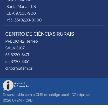
Santa Maria - RS
CEP: 97105-900
+55 (55) 3220-8000
CENTRO DE CIÊNCIAS RURAIS
PRÉDIO 42, Térreo
SALA 3107
55 3220-8471
55 3220-8351
dirccr@ufsm.br
Acesso à
Informação
Desenvolvido com o CMS de código aberto
Wordpress
2026
UFSM
/
CPD