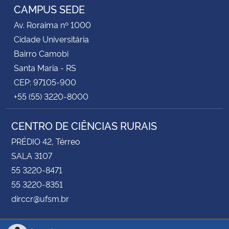
CAMPUS SEDE
Av. Roraima nº 1000
Cidade Universitária
Bairro Camobi
Santa Maria - RS
CEP: 97105-900
+55 (55) 3220-8000
CENTRO DE CIÊNCIAS RURAIS
PRÉDIO 42, Térreo
SALA 3107
55 3220-8471
55 3220-8351
dirccr@ufsm.br