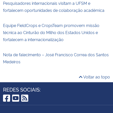
Pesquisadores internacionais visitam a UFSM e
fortalecem oportunidades de colaboração acadêmica
Equipe FieldCrops e CropsTeam promovem missão
técnica ao Cinturão do Milho dos Estados Unidos e
fortalecem a internacionalização
Nota de falecimento – José Francisco Correa dos Santos
Medeiros
Voltar ao topo
REDES SOCIAIS:
Facebook
YouTube
RSS