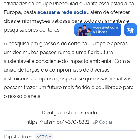
atividades da equipe PhenoGlad durante essa estadia na
Europa, basta
acessar a rede social
, além de oferecer
dicas e informações valiosas para todos os amantes e
pesquisadores de flores.
A pesquisa em girassóis de corte na Europa é apenas
um dos muitos passos rumo a uma floricultura
sustentável e consciente do impacto ambiental. Com a
união de forças e o compromisso de diversas
instituições e empresas, espera-se que essas iniciativas
possam trazer um futuro mais florido e equilibrado para
o nosso planeta.
Divulgue este conteúdo:
https://ufsm.br/r-370-8331
Copiar
para área de tran
Registrado em
NOTÍCIA