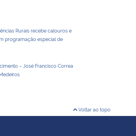
iências Rurais recebe calouros e
om programação especial de
o
ecimento – José Francisco Correa
Medeiros
Voltar ao topo