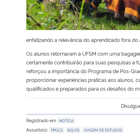
enfatizando a relevância do aprendizado fora d
Os alunos retornaram à UFSM com uma bagagem 
certamente contribuirão para suas pesquisas e f
reforçou a importância do Programa de Pós-Gr
proporcionar experiências práticas aos alunos, c
qualificados e preparados para os desafios do m
Divulgu
Registrado em
NOTÍCIA
,
,
Assunto(s):
PPGCS
SOLOS
VIAGEM DE ESTUDOS