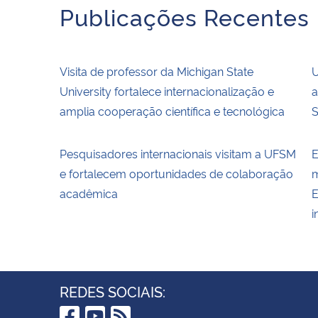
Publicações Recentes
Visita de professor da Michigan State
U
University fortalece internacionalização e
a
amplia cooperação científica e tecnológica
S
Pesquisadores internacionais visitam a UFSM
E
e fortalecem oportunidades de colaboração
m
acadêmica
E
i
REDES SOCIAIS: