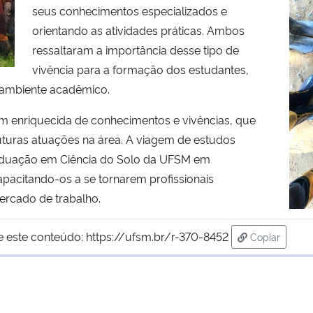
seus conhecimentos especializados e
orientando as atividades práticas. Ambos
ressaltaram a importância desse tipo de
vivência para a formação dos estudantes,
o ambiente acadêmico.
enriquecida de conhecimentos e vivências, que
uturas atuações na área. A viagem de estudos
aduação em Ciência do Solo da UFSM em
apacitando-os a se tornarem profissionais
ercado de trabalho.
e este conteúdo:
https://ufsm.br/r-370-8452
Copiar
para área d