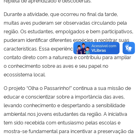
repleta de aprendizado e descobertas.
Durante a atividade, que ocorreu no final da tarde,
muitas aves puderam ser observadas circulando pela
região. Os estudantes, empolgados e bem participativos,
puderam identificar diferentes espécies e registrar suas
características. Essa experiência proporcionou um
contato direto com a natureza e contribuiu para ampliar
o conhecimento sobre as aves e seu papel no
ecossistema local.
O projeto “Olha o Passarinho!” continua a sua missão de
educar e conscientizar sobre a importância das aves,
levando conhecimento e despertando a sensibilidade
ambiental nos jovens estudantes da região. A iniciativa
tem sido recebida com entusiasmo pelas escolas e
mostra-se fundamental para incentivar a preservação da