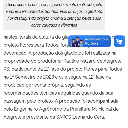
Decoração do palco principal do evento realizada pela
empresa Recanto dos Sonhos. Nos arranjos, o gladíolo,
flor destaque do projeto, chama a atenção pelas suas
cores variadas e vibrantes
hastes florais da cultura do gladíolo, a flor símbolo do
projeto Flores para Todos, foram destaque na
decoração. A produção dos gladíolos foi realizada na
propriedade do produtor sr. Paulino Nazaro de Alegrete,
RS, participante da 11° fase do projeto Flores para Todos
no 1º Semestre de 2023 e que segue na 12° fase na
produção por conta própria, seguindo as
recomendações técnicas adquiridas quando da sua
passagem pelo projeto. A produção foi acompanhada
pelo Engenheiro Agrônomo da Prefeitura Municipal de
Alegrete e presidente da SARGS Leonardo Cera.