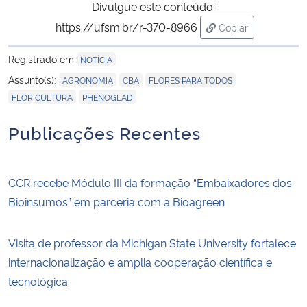
Divulgue este conteúdo:
https://ufsm.br/r-370-8966
Copiar
para área de tran
Registrado em
NOTÍCIA
,
,
,
Assunto(s):
AGRONOMIA
CBA
FLORES PARA TODOS
,
FLORICULTURA
PHENOGLAD
Publicações Recentes
CCR recebe Módulo III da formação “Embaixadores dos
Bioinsumos” em parceria com a Bioagreen
Visita de professor da Michigan State University fortalece
internacionalização e amplia cooperação científica e
tecnológica