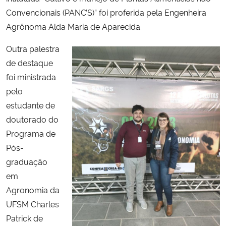
Convencionais (PANC’S)” foi proferida pela Engenheira
Agrônoma Alda Maria de Aparecida.
Outra palestra
de destaque
foi ministrada
pelo
estudante de
doutorado do
Programa de
Pós-
graduação
em
Agronomia da
UFSM Charles
Patrick de