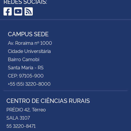
REDES SOCIAIS:
Facebook
YouTube
RSS
CAMPUS SEDE
Av. Roraima nº 1000
Cidade Universitária
Bairro Camobi
Santa Maria - RS
CEP: 97105-900
+55 (55) 3220-8000
CENTRO DE CIÊNCIAS RURAIS
PRÉDIO 42, Térreo
SALA 3107
55 3220-8471