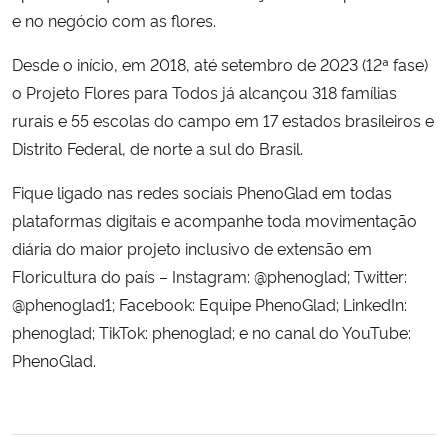
e no negócio com as flores.
Desde o início, em 2018, até setembro de 2023 (12ª fase)
o Projeto Flores para Todos já alcançou 318 famílias
rurais e 55 escolas do campo em 17 estados brasileiros e
Distrito Federal, de norte a sul do Brasil.
Fique ligado nas redes sociais PhenoGlad em todas
plataformas digitais e acompanhe toda movimentação
diária do maior projeto inclusivo de extensão em
Floricultura do país – Instagram: @phenoglad; Twitter:
@phenoglad1; Facebook: Equipe PhenoGlad; LinkedIn:
phenoglad; TikTok: phenoglad; e no canal do YouTube:
PhenoGlad.