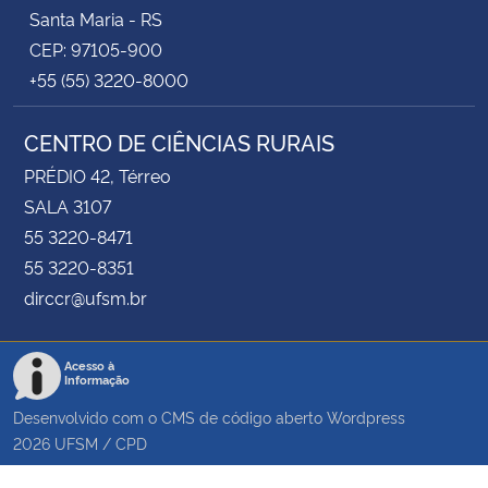
Santa Maria - RS
CEP: 97105-900
+55 (55) 3220-8000
CENTRO DE CIÊNCIAS RURAIS
PRÉDIO 42, Térreo
SALA 3107
55 3220-8471
55 3220-8351
dirccr@ufsm.br
Acesso à
Informação
Desenvolvido com o CMS de código aberto
Wordpress
2026
UFSM
/
CPD