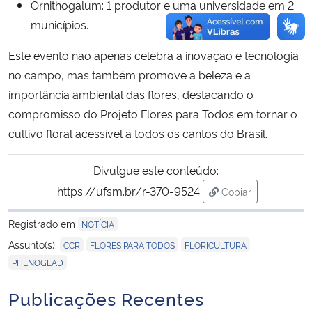
Ornithogalum: 1 produtor e uma universidade em 2
municípios.
Este evento não apenas celebra a inovação e tecnologia
no campo, mas também promove a beleza e a
importância ambiental das flores, destacando o
compromisso do Projeto Flores para Todos em tornar o
cultivo floral acessível a todos os cantos do Brasil.
Divulgue este conteúdo:
https://ufsm.br/r-370-9524
Copiar
para área de tran
Registrado em
NOTÍCIA
,
,
,
Assunto(s):
CCR
FLORES PARA TODOS
FLORICULTURA
PHENOGLAD
Publicações Recentes