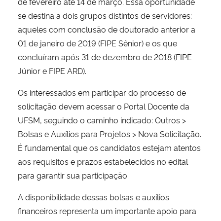
de fevereiro até 14 de março. Essa oportunidade
se destina a dois grupos distintos de servidores:
Secretaria-Geral
aqueles com conclusão de doutorado anterior a
01 de janeiro de 2019 (FIPE Sênior) e os que
Secretaria de Governo
concluíram após 31 de dezembro de 2018 (FIPE
Júnior e FIPE ARD).
Gabinete de Segurança Institucional
Os interessados em participar do processo de
Advocacia-Geral da União
solicitação devem acessar o Portal Docente da
UFSM, seguindo o caminho indicado: Outros >
Banco Central do Brasil
Bolsas e Auxílios para Projetos > Nova Solicitação.
É fundamental que os candidatos estejam atentos
Planalto
aos requisitos e prazos estabelecidos no edital
para garantir sua participação.
A disponibilidade dessas bolsas e auxílios
financeiros representa um importante apoio para