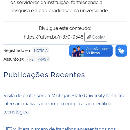
os servidores da instituição, fortalecendo a
pesquisa e a pós-graduação na universidade.
Divulgue este conteúdo:
https://ufsm.br/r-370-9548
Copiar
para área de tran
Registrado em
NOTÍCIA
,
Assunto(s):
FIPE
PRPGP
Publicações Recentes
Visita de professor da Michigan State University fortalece
internacionalização e amplia cooperação científica e
tecnológica
UFSM lidera número de trabalhos apresentados nos