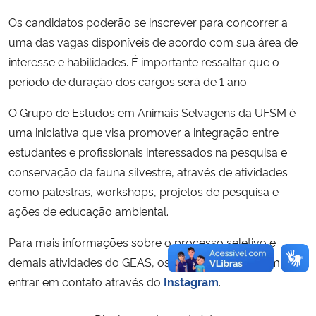
Os candidatos poderão se inscrever para concorrer a
uma das vagas disponíveis de acordo com sua área de
interesse e habilidades. É importante ressaltar que o
período de duração dos cargos será de 1 ano.
O Grupo de Estudos em Animais Selvagens da UFSM é
uma iniciativa que visa promover a integração entre
estudantes e profissionais interessados na pesquisa e
conservação da fauna silvestre, através de atividades
como palestras, workshops, projetos de pesquisa e
ações de educação ambiental.
Para mais informações sobre o processo seletivo e
demais atividades do GEAS, os interessados podem
entrar em contato através do
Instagram
.