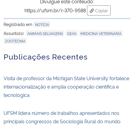
Divulgue este conteúdo:
https://ufsm.br/r-370-9588
Copiar
para área de tran
Registrado em
NOTÍCIA
,
,
,
Assunto(s):
ANIMAIS SELVAGENS
GEAS
MEDICINA VETERINÁRIA
ZOOTECNIA
Publicações Recentes
Visita de professor da Michigan State University fortalece
internacionalização e amplia cooperação científica e
tecnológica
UFSM lidera número de trabalhos apresentados nos
principais congressos de Sociologia Rural do mundo