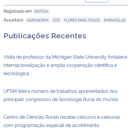
para área de tran
Registrado em
NOTÍCIA
,
,
,
Assunto(s):
AGRONOMIA
CCR
FLORES PARA TODOS
PHENOGLAD
Publicações Recentes
Visita de professor da Michigan State University fortalece
internacionalização e amplia cooperação científica e
tecnológica
UFSM lidera número de trabalhos apresentados nos
principais congressos de Sociologia Rural do mundo
Centro de Ciências Rurais recebe calouros e calouras
com programação especial de acolhimento