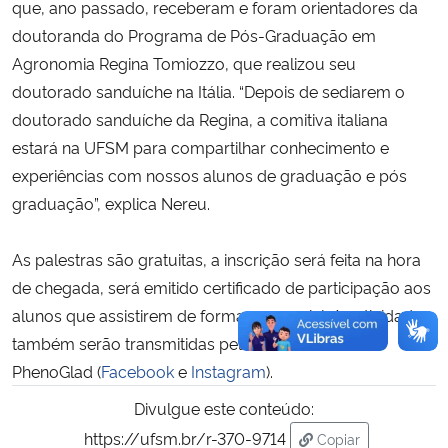
que, ano passado, receberam e foram orientadores da
doutoranda do Programa de Pós-Graduação em
Agronomia Regina Tomiozzo, que realizou seu
doutorado sanduíche na Itália. “Depois de sediarem o
doutorado sanduíche da Regina, a comitiva italiana
estará na UFSM para compartilhar conhecimento e
experiências com nossos alunos de graduação e pós
graduação”, explica Nereu.
As palestras são gratuitas, a inscrição será feita na hora
de chegada, será emitido certificado de participação aos
alunos que assistirem de forma presencial. As atividades
também serão transmitidas pelas redes sociais
PhenoGlad (
Facebook
e
Instagram
).
Divulgue este conteúdo:
https://ufsm.br/r-370-9714
Copiar