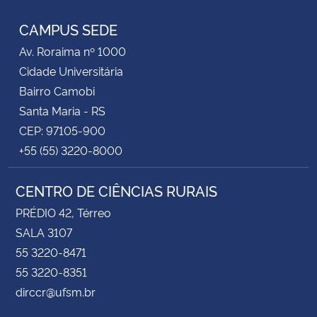
CAMPUS SEDE
Av. Roraima nº 1000
Cidade Universitária
Bairro Camobi
Santa Maria - RS
CEP: 97105-900
+55 (55) 3220-8000
CENTRO DE CIÊNCIAS RURAIS
PRÉDIO 42, Térreo
SALA 3107
55 3220-8471
55 3220-8351
dirccr@ufsm.br