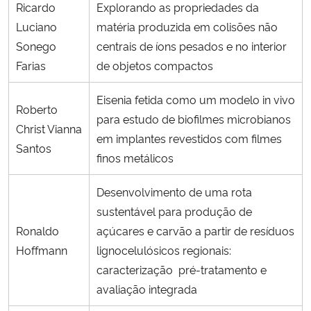
Ricardo
Explorando as propriedades da
Luciano
matéria produzida em colisões não
Sonego
centrais de íons pesados e no interior
Farias
de objetos compactos
Eisenia fetida como um modelo in vivo
Roberto
para estudo de biofilmes microbianos
Christ Vianna
em implantes revestidos com filmes
Santos
finos metálicos
Desenvolvimento de uma rota
sustentável para produção de
Ronaldo
açúcares e carvão a partir de resíduos
Hoffmann
lignocelulósicos regionais:
caracterização pré-tratamento e
avaliação integrada