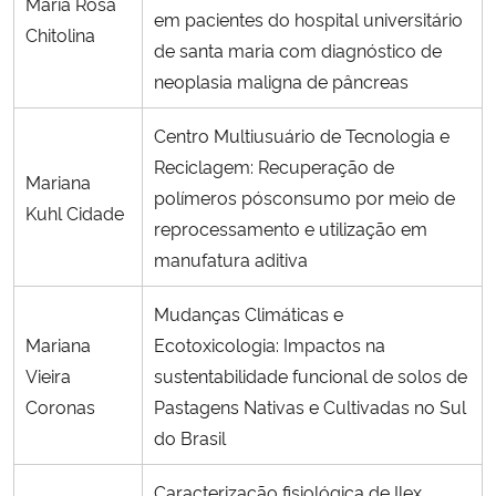
Maria Rosa
em pacientes do hospital universitário
Chitolina
de santa maria com diagnóstico de
neoplasia maligna de pâncreas
Centro Multiusuário de Tecnologia e
Reciclagem: Recuperação de
Mariana
polímeros pósconsumo por meio de
Kuhl Cidade
reprocessamento e utilização em
manufatura aditiva
Mudanças Climáticas e
Mariana
Ecotoxicologia: Impactos na
Vieira
sustentabilidade funcional de solos de
Coronas
Pastagens Nativas e Cultivadas no Sul
do Brasil
Caracterização fisiológica de Ilex