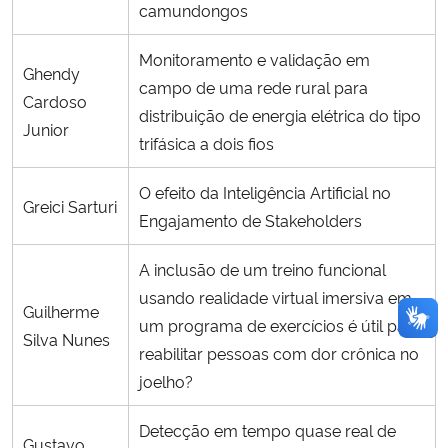
camundongos
Monitoramento e validação em
Ghendy
campo de uma rede rural para
Cardoso
distribuição de energia elétrica do tipo
Junior
trifásica a dois fios
O efeito da Inteligência Artificial no
Greici Sarturi
Engajamento de Stakeholders
A inclusão de um treino funcional
usando realidade virtual imersiva em
Guilherme
um programa de exercícios é útil para
Silva Nunes
reabilitar pessoas com dor crônica no
joelho?
Detecção em tempo quase real de
Gustavo