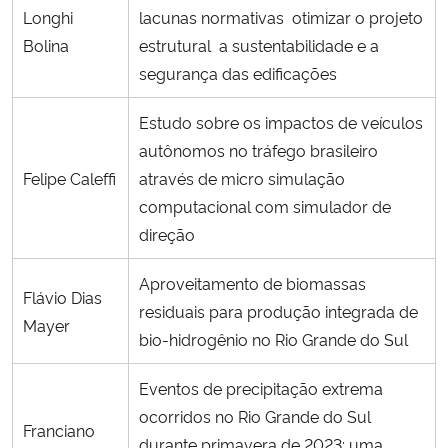
Longhi
lacunas normativas otimizar o projeto
Bolina
estrutural a sustentabilidade e a
segurança das edificações
Estudo sobre os impactos de veículos
autônomos no tráfego brasileiro
Felipe Caleffi
através de micro simulação
computacional com simulador de
direção
Aproveitamento de biomassas
Flávio Dias
residuais para produção integrada de
Mayer
bio-hidrogênio no Rio Grande do Sul
Eventos de precipitação extrema
ocorridos no Rio Grande do Sul
Franciano
durante primavera de 2023: uma