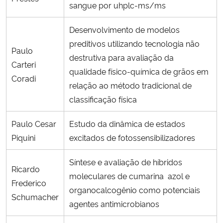
sangue por uhplc-ms/ms
Desenvolvimento de modelos
preditivos utilizando tecnologia não
Paulo
destrutiva para avaliação da
Carteri
qualidade físico-química de grãos em
Coradi
relação ao método tradicional de
classificação física
Paulo Cesar
Estudo da dinâmica de estados
Piquini
excitados de fotossensibilizadores
Síntese e avaliação de híbridos
Ricardo
moleculares de cumarina azol e
Frederico
organocalcogênio como potenciais
Schumacher
agentes antimicrobianos