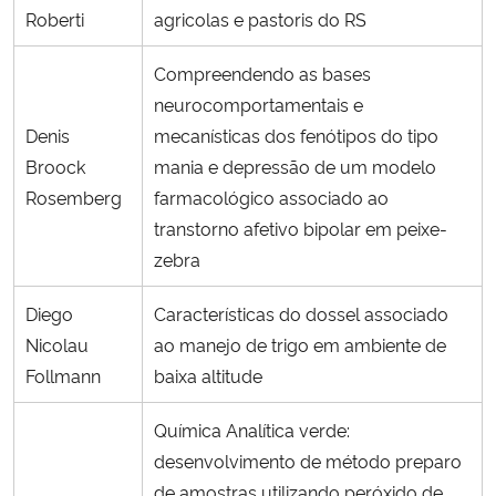
Roberti
agricolas e pastoris do RS
Compreendendo as bases
neurocomportamentais e
Denis
mecanísticas dos fenótipos do tipo
Broock
mania e depressão de um modelo
Rosemberg
farmacológico associado ao
transtorno afetivo bipolar em peixe-
zebra
Diego
Características do dossel associado
Nicolau
ao manejo de trigo em ambiente de
Follmann
baixa altitude
Química Analítica verde:
desenvolvimento de método preparo
de amostras utilizando peróxido de