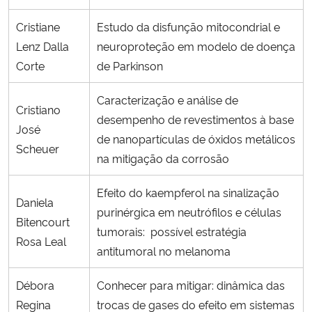
Cristiane
Estudo da disfunção mitocondrial e
Lenz Dalla
neuroproteção em modelo de doença
Corte
de Parkinson
Caracterização e análise de
Cristiano
desempenho de revestimentos à base
José
de nanopartículas de óxidos metálicos
Scheuer
na mitigação da corrosão
Efeito do kaempferol na sinalização
Daniela
purinérgica em neutrófilos e células
Bitencourt
tumorais: possível estratégia
Rosa Leal
antitumoral no melanoma
Débora
Conhecer para mitigar: dinâmica das
Regina
trocas de gases do efeito em sistemas