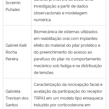
Scremin
investigação a partir de dados
Puhales
observacionais e modelagem
numérica
Biomecânica de sistemas utilizados
em reabilitação oral com implantes:
Gabriel Kalil
efeito do material do pilar protético e
Rocha
do preenchimento do acesso ao
Pereira
parafuso do pilar no comportamento
mecânico sob fadiga e na distribuição
de tensões
Caracterização da nocicepção facial e
Gabriela
avaliação da participação do receptor
Trevisan dos
TRPA1 em um modelo tipo enxaqueca
Santos
induzido por corticosterona em