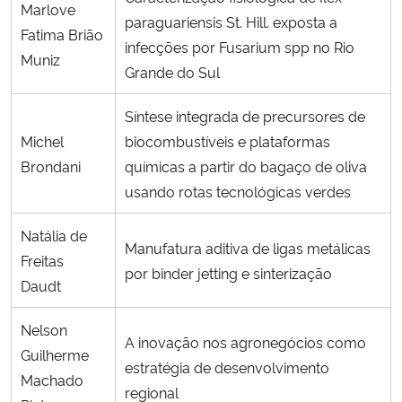
Marlove
paraguariensis St. Hill. exposta a
Fatima Brião
infecções por Fusarium spp no Rio
Muniz
Grande do Sul
Síntese integrada de precursores de
Michel
biocombustíveis e plataformas
Brondani
químicas a partir do bagaço de oliva
usando rotas tecnológicas verdes
Natália de
Manufatura aditiva de ligas metálicas
Freitas
por binder jetting e sinterização
Daudt
Nelson
A inovação nos agronegócios como
Guilherme
estratégia de desenvolvimento
Machado
regional