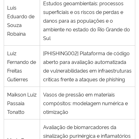
Estudos geoambientais: processos
Luis
superficiais e os riscos de perdas e
Eduardo de
danos para as populações e o
Souza
ambiente no estado do Rio Grande do
Robaina
Sul
Luiz
[PHISHING002] Plataforma de código
Fernando de
aberto para avaliação automatizada
Freitas
de vulnerabilidades em infraestruturas
Gutierres
críticas frente a ataques de phishing
Maikson Luiz
Vasos de pressão em materiais
Passaia
compósitos: modelagem numérica e
Tonatto
otimização
Avaliação de biomarcadores da
sinalização purinérgica e inflamatórios