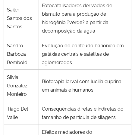
Fotocatalisadores derivados de
Sailer
bismuto para a produção de
Santos dos
hidrogênio ?verde? a partir da
Santos
decomposição da água
Sandro
Evolução do conteúdo bariônico em
Barboza
galáxias centrais e satélites de
Rembold
aglomerados
Silvia
Bioterapia larval com lucilia cuprina
Gonzalez
em animais e humanos
Monteiro
Tiago Del
Consequências diretas e indiretas do
Valle
tamanho de partícula de silagens
Efeitos mediadores do