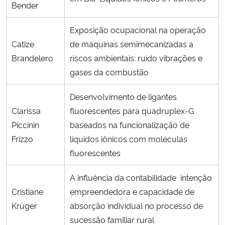
Bender
Exposição ocupacional na operação
Catize
de máquinas semimecanizadas a
Brandelero
riscos ambientais: ruído vibrações e
gases da combustão
Desenvolvimento de ligantes
Clarissa
fluorescentes para quadruplex-G
Piccinin
baseados na funcionalização de
Frizzo
líquidos iônicos com moléculas
fluorescentes
A influência da contabilidade intenção
Cristiane
empreendedora e capacidade de
Krüger
absorção individual no processo de
sucessão familiar rural