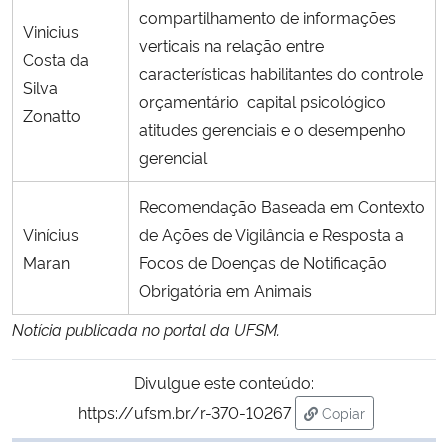
compartilhamento de informações
Vinicius
verticais na relação entre
Costa da
características habilitantes do controle
Silva
orçamentário capital psicológico
Zonatto
atitudes gerenciais e o desempenho
gerencial
Recomendação Baseada em Contexto
Vinícius
de Ações de Vigilância e Resposta a
Maran
Focos de Doenças de Notificação
Obrigatória em Animais
Notícia publicada no portal da UFSM.
Divulgue este conteúdo:
https://ufsm.br/r-370-10267
Copiar
para área de tran