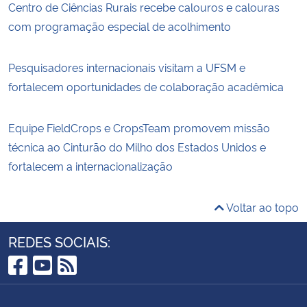
Centro de Ciências Rurais recebe calouros e calouras
com programação especial de acolhimento
Pesquisadores internacionais visitam a UFSM e
fortalecem oportunidades de colaboração acadêmica
Equipe FieldCrops e CropsTeam promovem missão
técnica ao Cinturão do Milho dos Estados Unidos e
fortalecem a internacionalização
Voltar ao topo
REDES SOCIAIS:
Facebook
YouTube
RSS