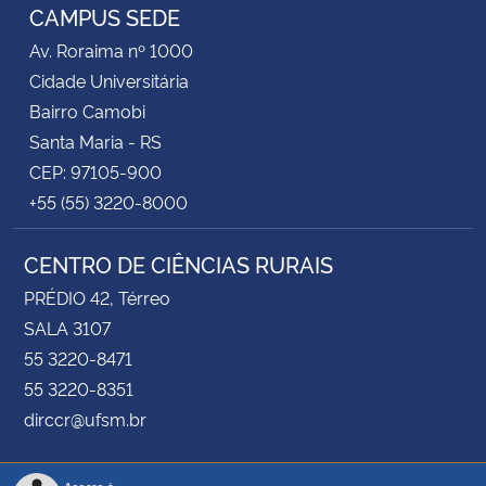
CAMPUS SEDE
Av. Roraima nº 1000
Cidade Universitária
Bairro Camobi
Santa Maria - RS
CEP: 97105-900
+55 (55) 3220-8000
CENTRO DE CIÊNCIAS RURAIS
PRÉDIO 42, Térreo
SALA 3107
55 3220-8471
55 3220-8351
dirccr@ufsm.br