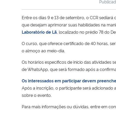
Publica
Entre os dias 9 e 13 de setembro, o CCR sediará
que desejam aprimorar suas habilidades na manip
Laboratório de Lã
, localizado no prédio 78 do D
O curso, que oferece certificado de 40 horas, s
o almoço ao meio-dia.
Os horários específicos de início das atividades
de WhatsApp, que será formado após a confirma
Os interessados em participar devem preencher
Após a inscrição, o participante será adicionad
sobre o evento.
Para mais informações ou dúvidas, entre em cont