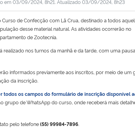
do em
03/09/2024, 8h21
. Atualizado
03/09/2024, 8h23
 o Curso de Confecção com Lã Crua, destinado a todos aque
ulação desse material natural. As atividades ocorrerão no
epartamento de Zootecnia.
erá realizado nos turnos da manhã e da tarde, com uma paus
 serão informados previamente aos inscritos, por meio de um
ção da inscrição.
 todos os campos do formulário de inscrição disponível a
o ao grupo de WhatsApp do curso, onde receberá mais detalh
ato pelo telefone
(55) 99984-7896
.