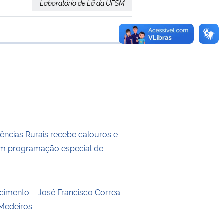
Laboratório de Lã da UFSM
e transferência
iências Rurais recebe calouros e
om programação especial de
o
ecimento – José Francisco Correa
Medeiros