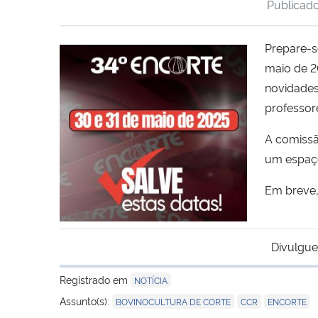
Publicad
Prepare-s
maio de 2
novidades
professore
A comissã
um espaço
Em breve,
Divulgue
Registrado em
NOTÍCIA
,
,
Assunto(s):
BOVINOCULTURA DE CORTE
CCR
ENCORTE