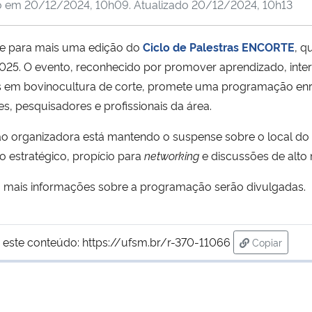
o em
20/12/2024, 10h09
. Atualizado
20/12/2024, 10h13
e para mais uma edição do
Ciclo de Palestras ENCORTE
, q
025. O evento, reconhecido por promover aprendizado, inter
 em bovinocultura de corte, promete uma programação enr
s, pesquisadores e profissionais da área.
o organizadora está mantendo o suspense sobre o local do
 estratégico, propício para
networking
e discussões de alto n
 mais informações sobre a programação serão divulgadas.
 este conteúdo:
https://ufsm.br/r-370-11066
Copiar
para área d