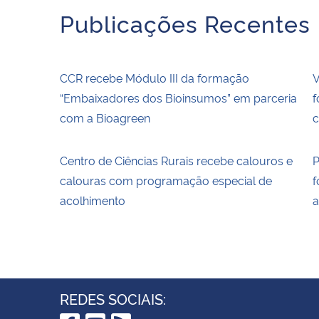
Publicações Recentes
CCR recebe Módulo III da formação
V
“Embaixadores dos Bioinsumos” em parceria
f
com a Bioagreen
c
Centro de Ciências Rurais recebe calouros e
P
calouras com programação especial de
f
acolhimento
a
REDES SOCIAIS: