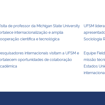
isita de professor da Michigan State University
UFSM lidera
ortalece internacionalização e amplia
apresentado
ooperação científica e tecnológica
Sociologia 
esquisadores internacionais visitam a UFSM e
Equipe Fie
ortalecem oportunidades de colaboração
missão técn
cadêmica
Estados Uni
internaciona