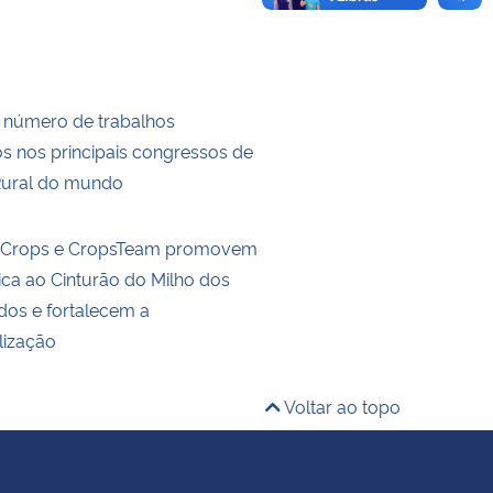
 número de trabalhos
s nos principais congressos de
Rural do mundo
ldCrops e CropsTeam promovem
ica ao Cinturão do Milho dos
dos e fortalecem a
lização
Voltar ao topo