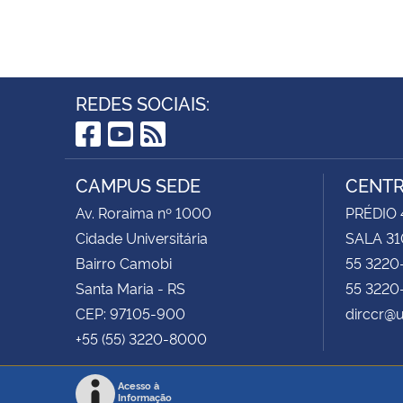
REDES SOCIAIS:
Facebook
YouTube
RSS
CAMPUS SEDE
CENTR
Av. Roraima nº 1000
PRÉDIO 4
Cidade Universitária
SALA 31
Bairro Camobi
55 3220
Santa Maria - RS
55 3220
CEP: 97105-900
dirccr@
+55 (55) 3220-8000
Acesso à
Informação