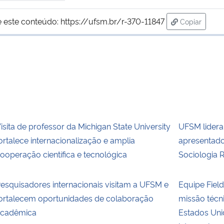
 este conteúdo:
https://ufsm.br/r-370-11847
Copiar
para área d
isita de professor da Michigan State University
UFSM lidera
ortalece internacionalização e amplia
apresentado
ooperação científica e tecnológica
Sociologia 
esquisadores internacionais visitam a UFSM e
Equipe Fie
ortalecem oportunidades de colaboração
missão técn
cadêmica
Estados Uni