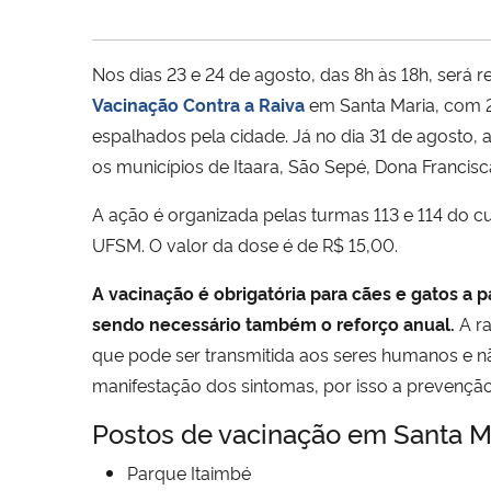
Nos dias 23 e 24 de agosto, das 8h às 18h, será r
Vacinação Contra a Raiva
em Santa Maria, com 2
espalhados pela cidade. Já no dia 31 de agosto,
os municípios de Itaara, São Sepé, Dona Francisc
A ação é organizada pelas turmas 113 e 114 do cu
UFSM. O valor da dose é de R$ 15,00.
A vacinação é obrigatória para cães e gatos a p
sendo necessário também o reforço anual.
A r
que pode ser transmitida aos seres humanos e n
manifestação dos sintomas, por isso a prevençã
Postos de vacinação em Santa M
Parque Itaimbé