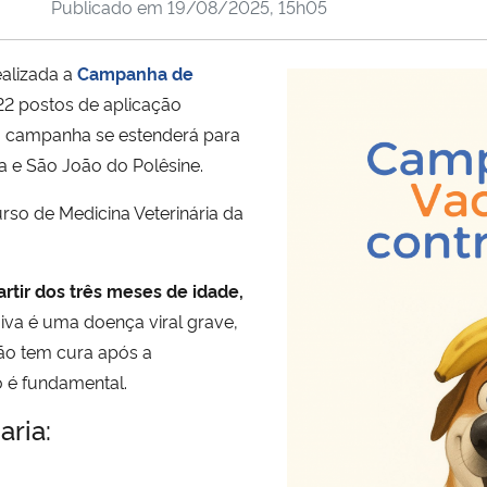
Publicado em
19/08/2025, 15h05
ealizada a
Campanha de
2 postos de aplicação
 a campanha se estenderá para
a e São João do Polêsine.
rso de Medicina Veterinária da
artir dos três meses de idade,
aiva é uma doença viral grave,
ão tem cura após a
o é fundamental.
aria: