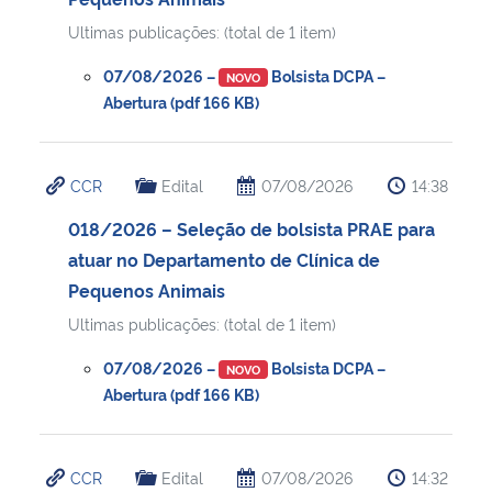
Ultimas publicações: (total de 1 item)
Secretaria-Geral
07/08/2026 –
Bolsista DCPA –
NOVO
Abertura (pdf 166 KB)
Secretaria de Governo
Gabinete de Segurança Institucional
CCR
Edital
07/08/2026
14:38
Advocacia-Geral da União
018/2026 – Seleção de bolsista PRAE para
atuar no Departamento de Clínica de
Banco Central do Brasil
Pequenos Animais
Ultimas publicações: (total de 1 item)
Planalto
07/08/2026 –
Bolsista DCPA –
NOVO
Abertura (pdf 166 KB)
CCR
Edital
07/08/2026
14:32