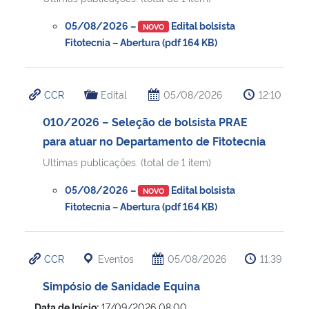
05/08/2026 –
Edital bolsista
NOVO
Fitotecnia – Abertura (pdf 164 KB)
CCR
Edital
05/08/2026
12:10
010/2026 – Seleção de bolsista PRAE
para atuar no Departamento de Fitotecnia
Ultimas publicações: (total de 1 item)
05/08/2026 –
Edital bolsista
NOVO
Fitotecnia – Abertura (pdf 164 KB)
CCR
Eventos
05/08/2026
11:39
Simpósio de Sanidade Equina
Data de Início:
17/09/2026 08:00