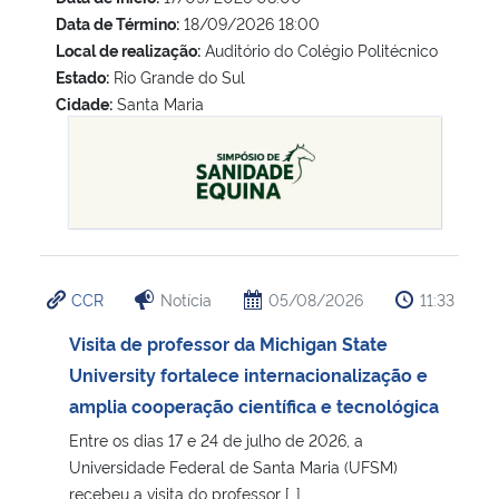
Data de Término:
18/09/2026 18:00
Local de realização:
Auditório do Colégio Politécnico
Estado:
Rio Grande do Sul
Cidade:
Santa Maria
Simpósio de Sanidade Equina
CCR
Notícia
05/08/2026
11:33
Visita de professor da Michigan State
University fortalece internacionalização e
amplia cooperação científica e tecnológica
Entre os dias 17 e 24 de julho de 2026, a
Universidade Federal de Santa Maria (UFSM)
recebeu a visita do professor […]