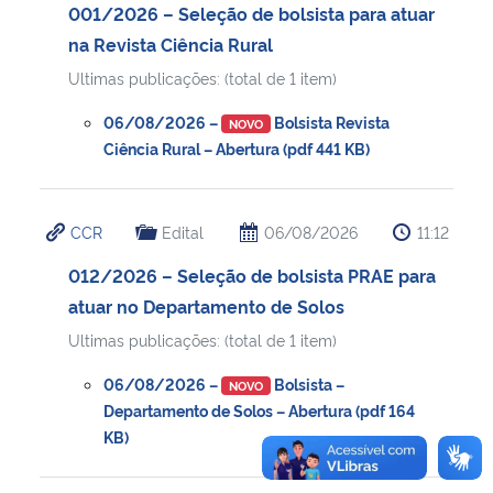
001/2026 – Seleção de bolsista para atuar
na Revista Ciência Rural
Ultimas publicações: (total de 1 item)
06/08/2026 –
Bolsista Revista
NOVO
Ciência Rural – Abertura (pdf 441 KB)
CCR
Edital
06/08/2026
11:12
012/2026 – Seleção de bolsista PRAE para
atuar no Departamento de Solos
Ultimas publicações: (total de 1 item)
06/08/2026 –
Bolsista –
NOVO
Departamento de Solos – Abertura (pdf 164
KB)