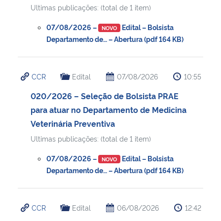
Ultimas publicações: (total de 1 item)
07/08/2026 –
Edital – Bolsista
NOVO
Departamento de… – Abertura (pdf 164 KB)
CCR
Edital
07/08/2026
10:55
020/2026 – Seleção de Bolsista PRAE
para atuar no Departamento de Medicina
Veterinária Preventiva
Ultimas publicações: (total de 1 item)
07/08/2026 –
Edital – Bolsista
NOVO
Departamento de… – Abertura (pdf 164 KB)
CCR
Edital
06/08/2026
12:42