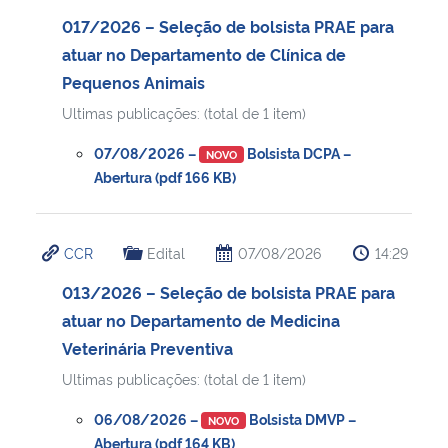
017/2026 – Seleção de bolsista PRAE para
atuar no Departamento de Clínica de
Pequenos Animais
Ultimas publicações: (total de 1 item)
07/08/2026 –
Bolsista DCPA –
NOVO
Abertura (pdf 166 KB)
CCR
Edital
07/08/2026
14:29
013/2026 – Seleção de bolsista PRAE para
atuar no Departamento de Medicina
Veterinária Preventiva
Ultimas publicações: (total de 1 item)
06/08/2026 –
Bolsista DMVP –
NOVO
Abertura (pdf 164 KB)