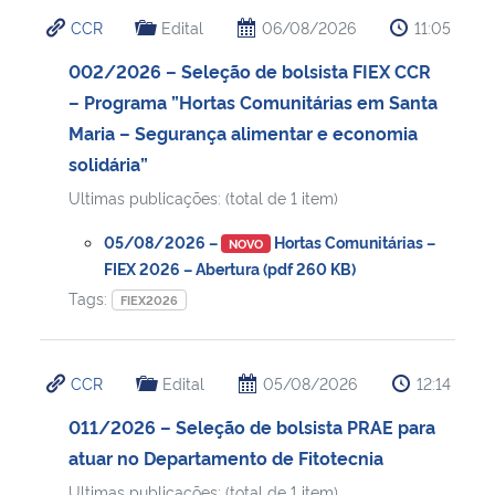
CCR
Edital
06/08/2026
11:05
002/2026 – Seleção de bolsista FIEX CCR
– Programa ”Hortas Comunitárias em Santa
Maria – Segurança alimentar e economia
solidária”
Ultimas publicações: (total de 1 item)
05/08/2026 –
Hortas Comunitárias –
NOVO
FIEX 2026 – Abertura (pdf 260 KB)
Tags:
FIEX2026
CCR
Edital
05/08/2026
12:14
011/2026 – Seleção de bolsista PRAE para
atuar no Departamento de Fitotecnia
Ultimas publicações: (total de 1 item)