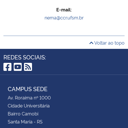
E-mail:
nema@ccr.ufsm.br
Voltar ao topo
REDES SOCIAIS:
Facebook
YouTube
RSS
CAMPUS SEDE
Av. Roraima nº 1000
Cidade Universitária
Bairro Camobi
Santa Maria - RS