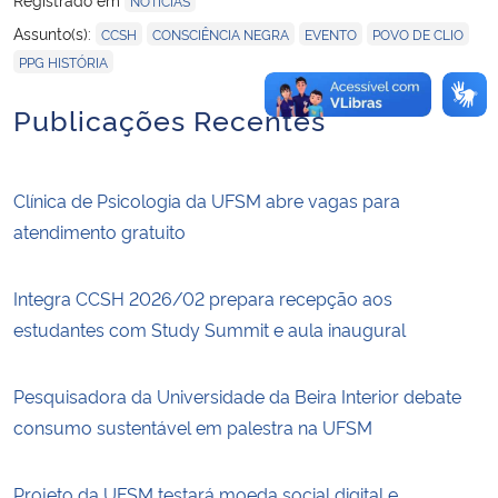
NOTÍCIAS
,
,
,
,
Assunto(s):
CCSH
CONSCIÊNCIA NEGRA
EVENTO
POVO DE CLIO
PPG HISTÓRIA
Publicações Recentes
Clínica de Psicologia da UFSM abre vagas para
atendimento gratuito
Integra CCSH 2026/02 prepara recepção aos
estudantes com Study Summit e aula inaugural
Pesquisadora da Universidade da Beira Interior debate
consumo sustentável em palestra na UFSM
Projeto da UFSM testará moeda social digital e