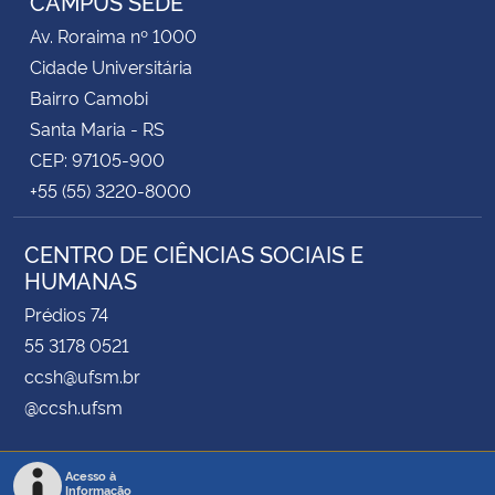
CAMPUS SEDE
Av. Roraima nº 1000
Cidade Universitária
Bairro Camobi
Santa Maria - RS
CEP: 97105-900
+55 (55) 3220-8000
CENTRO DE CIÊNCIAS SOCIAIS E
HUMANAS
Prédios 74
55 3178 0521
ccsh@ufsm.br
@ccsh.ufsm
Acesso à
Informação