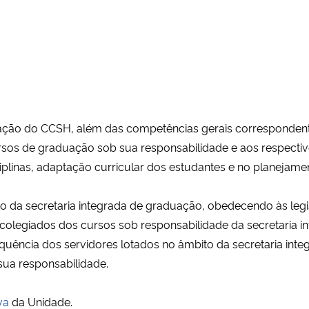
uação do CCSH, além das competências gerais corresponden
cursos de graduação sob sua responsabilidade e aos respecti
isciplinas, adaptação curricular dos estudantes e no planejam
bito da secretaria integrada de graduação, obedecendo às leg
os colegiados dos cursos sob responsabilidade da secretaria 
requência dos servidores lotados no âmbito da secretaria inte
 sua responsabilidade.
va
da Unidade.