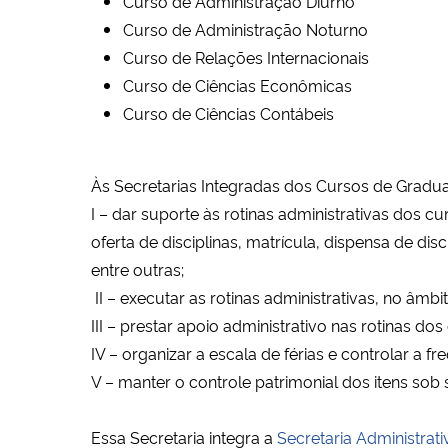
Curso de Administração Diurno
Curso de Administração Noturno
Curso de Relações Internacionais
Curso de Ciências Econômicas
Curso de Ciências Contábeis
Às Secretarias Integradas dos Cursos de Grad
I – dar suporte às rotinas administrativas dos 
oferta de disciplinas, matrícula, dispensa de d
entre outras;
II – executar as rotinas administrativas, no âm
III – prestar apoio administrativo nas rotinas d
IV – organizar a escala de férias e controlar a f
V – manter o controle patrimonial dos itens sob
Essa Secretaria integra a
Secretaria Administrati