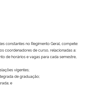
tes constantes no Regimento Geral, compete:
vos coordenadores de curso, relacionadas a:
ento de horários e vagas para cada semestre,
islações vigentes;
integrada de graduação;
grada; e