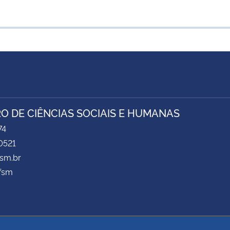
O DE CIÊNCIAS SOCIAIS E HUMANAS
74
0521
sm.br
fsm