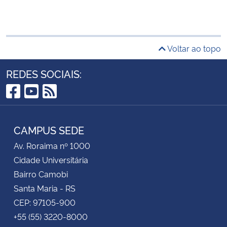
Voltar ao topo
REDES SOCIAIS:
Facebook
YouTube
RSS
CAMPUS SEDE
Av. Roraima nº 1000
Cidade Universitária
Bairro Camobi
Santa Maria - RS
CEP: 97105-900
+55 (55) 3220-8000