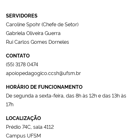
SERVIDORES
Caroline Spohr (Chefe de Setor)
Gabriela Oliveira Guerra
Rui Carlos Gomes Dorneles
CONTATO
(55) 3178 0474
apoiopedagogico.ccsh@ufsm.br
HORÁRIO DE FUNCIONAMENTO
De segunda a sexta-feira, das 8h às 12h e das 13h às
17h
LOCALIZAÇÃO
Prédio 74C, sala 4112
Campus UFSM