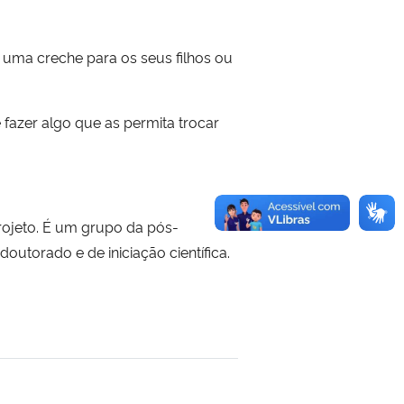
uma creche para os seus filhos ou
e fazer algo que as permita trocar
rojeto. É um grupo da pós-
utorado e de iniciação científica.
 transferência