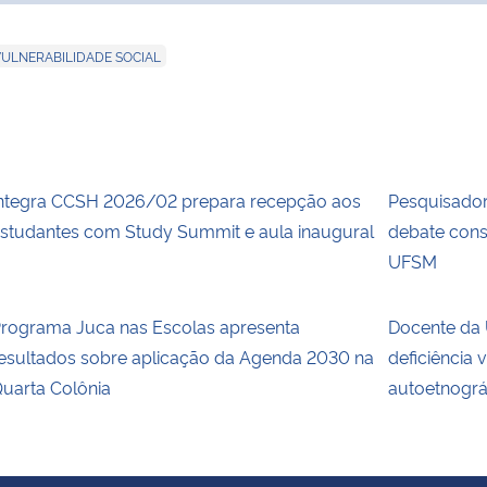
VULNERABILIDADE SOCIAL
ntegra CCSH 2026/02 prepara recepção aos
Pesquisadora
studantes com Study Summit e aula inaugural
debate cons
UFSM
rograma Juca nas Escolas apresenta
Docente da 
esultados sobre aplicação da Agenda 2030 na
deficiência 
uarta Colônia
autoetnográ