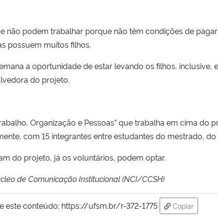
ue não podem trabalhar porque não têm condições de pagar 
s possuem muitos filhos.
semana a oportunidade de estar levando os filhos, inclusive, 
lvedora do projeto.
rabalho, Organização e Pessoas” que trabalha em cima do p
nte, com 15 integrantes entre estudantes do mestrado, do do
m do projeto, já os voluntários, podem optar.
Núcleo de Comunicação Institucional (NCI/CCSH)
e este conteúdo:
https://ufsm.br/r-372-1775
Copiar
para área de