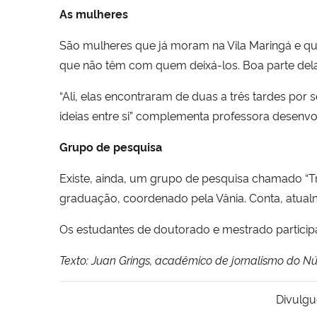
As mulheres
São mulheres que já moram na Vila Maringá e q
que não têm com quem deixá-los. Boa parte dela
“Ali, elas encontraram de duas a três tardes por 
ideias entre si” complementa professora desenvo
Grupo de pesquisa
Existe, ainda, um grupo de pesquisa chamado “T
graduação, coordenado pela Vânia. Conta, atualme
Os estudantes de doutorado e mestrado participa
Texto: Juan Grings, acadêmico de jornalismo do 
Divulgu