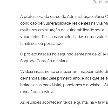
Publica
A professora do curso de Administração, Vânia 
condição de vulnerabilidade residentes na Vila M
mulheres em situação de vulnerabilidade social” 
voluntários. Pessoas caracterizadas como vulne
familiares ou por saúde.
O projeto nasceu no segundo semestre de 2014 a
Sagrado Coração de Maria.
“A ideia inicialmente era fazer um mapeamento d
demandas. Naquele primeiro ano, e nos que se seg
bolachinhas para Natal, panetones e docinhos. A
renda” conta Vânia.
As reuniões acontecem terça e quinta, na Vila M