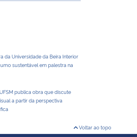
 da Universidade da Beira Interior
umo sustentável em palestra na
UFSM publica obra que discute
visual a partir da perspectiva
fica
Voltar ao topo