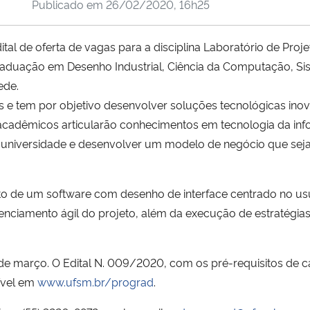
Publicado em
26/02/2020, 16h25
l de oferta de vagas para a disciplina Laboratório de Projet
raduação em Desenho Industrial, Ciência da Computação, Si
ede.
ras e tem por objetivo desenvolver soluções tecnológicas in
acadêmicos articularão conhecimentos em tecnologia da in
 universidade e desenvolver um modelo de negócio que seja 
to de um software com desenho de interface centrado no u
nciamento ágil do projeto, além da execução de estratégia
 de março. O Edital N. 009/2020, com os pré-requisitos de c
ível em
www.ufsm.br/prograd
.