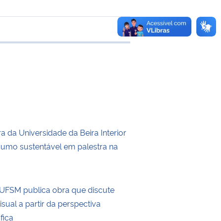
e transferência
 da Universidade da Beira Interior
umo sustentável em palestra na
UFSM publica obra que discute
visual a partir da perspectiva
fica