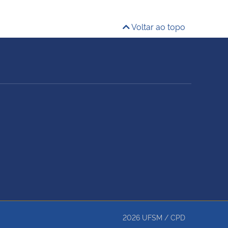
Voltar ao topo
2026
UFSM
/
CPD