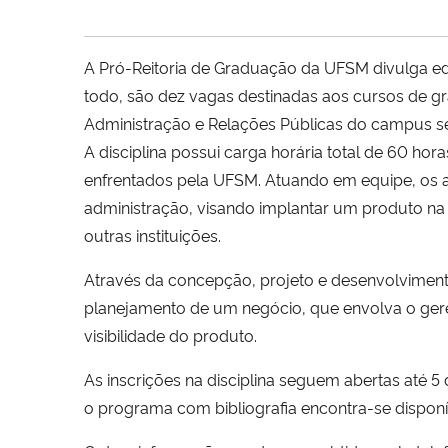
A Pró-Reitoria de Graduação da UFSM divulga edita
todo, são dez vagas destinadas aos cursos de g
Administração e Relações Públicas do campus s
A disciplina possui carga horária total de 60 ho
enfrentados pela UFSM. Atuando em equipe, os 
administração, visando implantar um produto na
outras instituições.
Através da concepção, projeto e desenvolvimen
planejamento de um negócio, que envolva o gere
visibilidade do produto.
As inscrições na disciplina seguem abertas até 5
o programa com bibliografia encontra-se dispon