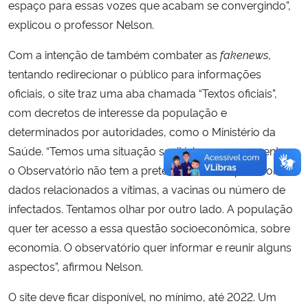
espaço para essas vozes que acabam se convergindo”,
explicou o professor Nelson.
Com a intenção de também combater as
fakenews
,
tentando redirecionar o público para informações
oficiais, o site traz uma aba chamada “Textos oficiais”,
com decretos de interesse da população e
determinados por autoridades, como o Ministério da
Saúde. “Temos uma situação sanitária nesse momento e
o Observatório não tem a pretensão de competir com
dados relacionados a vítimas, a vacinas ou número de
infectados. Tentamos olhar por outro lado. A população
quer ter acesso a essa questão socioeconômica, sobre
economia. O observatório quer informar e reunir alguns
aspectos”, afirmou Nelson.
O site deve ficar disponível, no mínimo, até 2022. Um