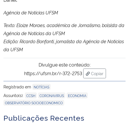
Agência de Notícias UFSM
Texto: Eloíze Moraes, acadêmica de Jornalismo, bolsista da
Agência de Notícias da UFSM
Edição: Ricardo Bonfanti, jornalista da Agência de Notícias
da UFSM
Divulgue este conteúdo:
https://ufsm.br/r-372-2753
Copiar
para área de trans
Registrado em
NOTÍCIAS
,
,
,
Assunto(s):
CCSH
CORONAVIRUS
ECONOMIA
OBSERVATÓRIO SOCIOECONOMICO
Publicações Recentes