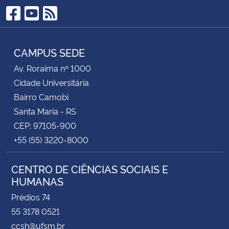
Facebook
YouTube
RSS
CAMPUS SEDE
Av. Roraima nº 1000
Cidade Universitária
Bairro Camobi
Santa Maria - RS
CEP: 97105-900
+55 (55) 3220-8000
CENTRO DE CIÊNCIAS SOCIAIS E
HUMANAS
Prédios 74
55 3178 0521
ccsh@ufsm.br