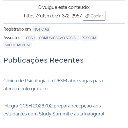
Divulgue este conteúdo:
https://ufsm.br/r-372-2957
Copiar
para área de tran
Registrado em
NOTÍCIAS
,
,
,
Assunto(s):
CCSH
COMUNICAÇÃO SOCIAL
POSCOM
SAÚDE MENTAL
Publicações Recentes
Clínica de Psicologia da UFSM abre vagas para
atendimento gratuito
Integra CCSH 2026/02 prepara recepção aos
estudantes com Study Summit e aula inaugural