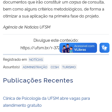
documentos que irão constituir um
corpus
de consulta,
bem como alguns critérios metodológicos, de forma a
otimizar a sua aplicação na primeira fase do projeto.
Agência de Notícias UFSM
Divulgue este conteúdo:
https://ufsm.br/r-372-2996
Copiar
para área de tran
Registrado em
NOTÍCIAS
,
,
Assunto(s):
ADMINISTRAÇÃO
CCSH
TURISMO
Publicações Recentes
Clínica de Psicologia da UFSM abre vagas para
atendimento gratuito