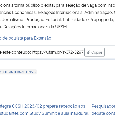
onais torna público o edital para seleção de vaga com inscr
ncias Econômicas, Relações Internacionais, Administração, 
e Jornalismo, Produção Editorial, Publicidade e Propaganda,
u Relações Internacionais da UFSM.
o de bolsista para Extensão
e este conteúdo:
https://ufsm.br/r-372-3297
Copiar
para área de
AÇÕES INTERNACIONAIS
ntegra CCSH 2026/02 prepara recepção aos
Pesquisadora
studantes com Study Summit e aula inaugural
debate cons